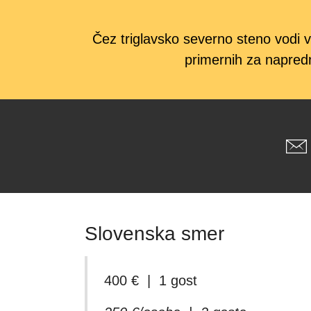
Čez triglavsko severno steno vodi v
primernih za napredn
Slovenska smer
400 € | 1 gost