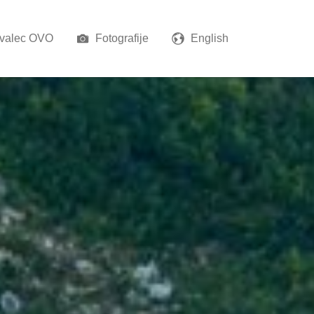
ovalec OVO
Fotografije
English