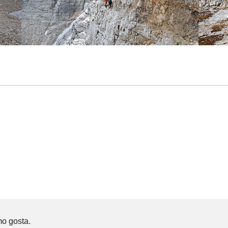
mo gosta.