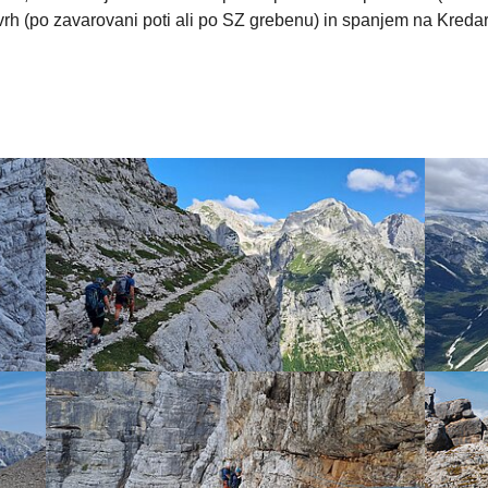
rh (po zavarovani poti ali po SZ grebenu) in spanjem na Kredari