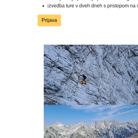
izvedba ture v dveh dneh s pristopom na v
Prijava