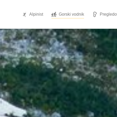
Alpinist
Gorski vodnik
Pregled