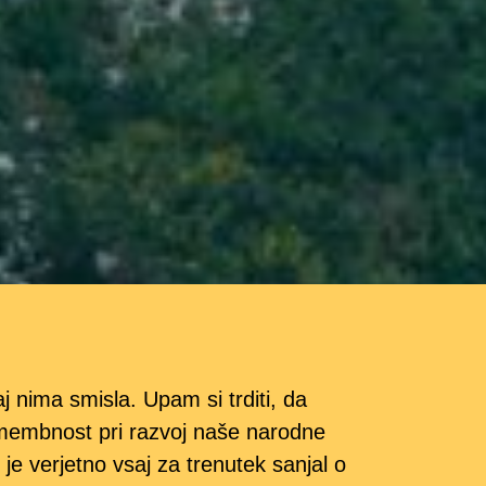
 nima smisla. Upam si trditi, da
pomembnost pri razvoj naše narodne
a, je verjetno vsaj za trenutek sanjal o