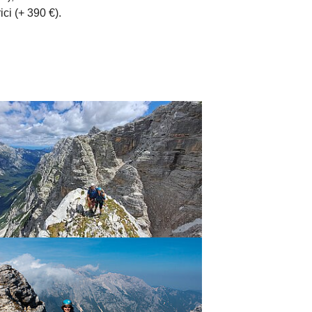
ci (+ 390 €).