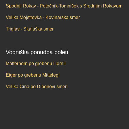
Spodnji Rokav - Potočnik-Tomnišek s Srednjim Rokavom
Velika Mojstrovka - Kovinarska smer
Triglav - Skalaška smer
Vodniška ponudba poleti
Matterhorn po grebenu Hörnli
Eiger po grebenu Mittelegi
Velika Cina po Dibonovi smeri