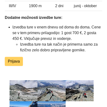
III/IV
1900 m
2 dni
junij - oktober
Dodatne možnosti izvedbe ture:
Izvedba ture v enem dnevu od doma do doma. Cene
se v tem primeru prilagodijo: 1 gost 700 €, 2 gosta
450 €. Vključuje prevoz in vodenje.
Izvedba ture na tak način je primerna samo za
fizično zelo dobro pripravljene gornike.
Prijava