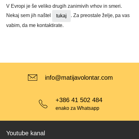
V Evropi je še veliko drugih zanimivih vrhov in smeri.
Nekaj sem jih naštel
. Za preostale želje, pa vas
tukaj
vabim, da me kontaktirate.
info@matijavolontar.com
+386 41 502 484
enako za Whatsapp
Youtube kanal