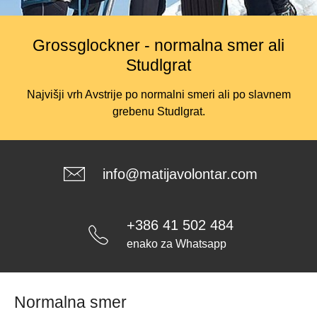
Grossglockner - normalna smer ali
Studlgrat
Najvišji vrh Avstrije po normalni smeri ali po slavnem
grebenu Studlgrat.
info@matijavolontar.com
+386 41 502 484
enako za Whatsapp
Normalna smer