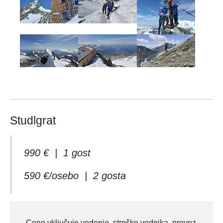
Studlgrat
990 € | 1 gost
590 €/osebo | 2 gosta
Ceno vključuje vodenje, stroške vodnika, prevoz