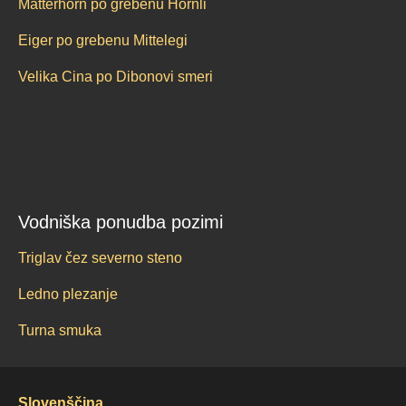
Matterhorn po grebenu Hörnli
Eiger po grebenu Mittelegi
Velika Cina po Dibonovi smeri
Vodniška ponudba pozimi
Triglav čez severno steno
Ledno plezanje
Turna smuka
Slovenščina