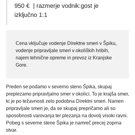
950 € | razmerje vodnik:gost je
izključno 1:1
Cena vključuje vodenje Direktne smeri v Špiku,
vodenje pripravljale smeri v okoliških hribih,
najem tehnične opreme in prevoz iz Kranjske
Gore.
Preden se podamo v severno steno Špika, skupaj
preplezamo pripravljalno smer v okolici. To je krajša smer,
ki je po težavnosti zelo podobna Direktni smeri. Namen
pripravljale smeri je, da se skupaj prepričamo ali so
sposobnosti varovanja ter plezanja na dovolj visoki ravni.
Pobeg s severne stene Špika je namreč precej zoprna
stvar.